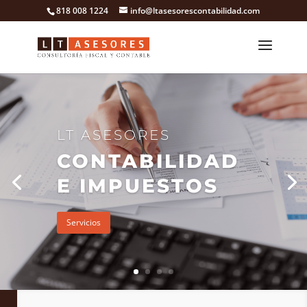
818 008 1224
info@ltasesorescontabilidad.com
LT ASESORES
CONTABILIDAD
E IMPUESTOS
Servicios