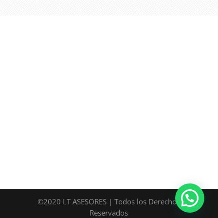
©2020 LT ASESORES | Todos los Derechos
Reservados