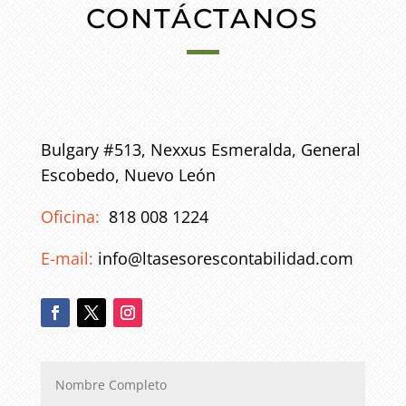
CONTÁCTANOS
Bulgary #513, Nexxus Esmeralda, General
Escobedo, Nuevo León
Oficina:
818 008 1224
E-mail:
info@ltasesorescontabilidad.com