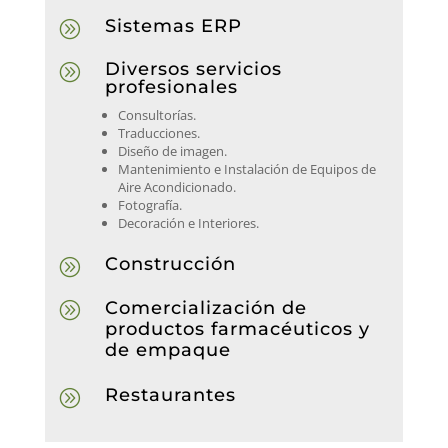
Sistemas ERP
A
Diversos servicios
A
profesionales
Consultorías.
Traducciones.
Diseño de imagen.
Mantenimiento e Instalación de Equipos de
Aire Acondicionado.
Fotografía.
Decoración e Interiores.
Construcción
A
Comercialización de
A
productos farmacéuticos y
de empaque
Restaurantes
A